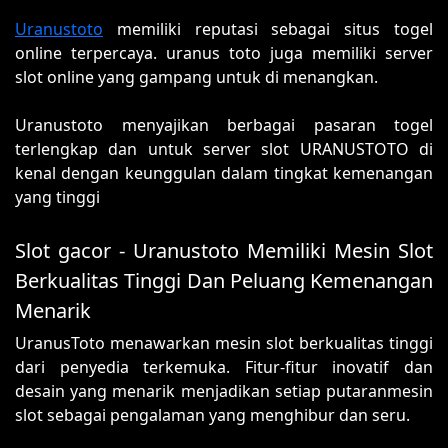
Uranustoto
memiliki reputasi sebagai situs togel
online terpercaya. uranus toto juga memiliki server
slot online yang gampang untuk di menangkan.
Uranustoto menyajikan berbagai pasaran togel
terlengkap dan untuk server slot URANUSTOTO di
kenal dengan keunggulan dalam tingkat kemenangan
yang tinggi
Slot gacor - Uranustoto Memiliki Mesin Slot
Berkualitas Tinggi Dan Peluang Kemenangan
Menarik
UranusToto menawarkan mesin slot berkualitas tinggi
dari penyedia terkemuka. Fitur-fitur inovatif dan
desain yang menarik menjadikan setiap putaranmesin
slot sebagai pengalaman yang menghibur dan seru.