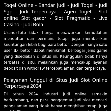
Togel Online - Bandar judi - Judi Togel - Judi
Sgp - Judi Terpercaya - Agen Togel - Slot
online Slot gacor - Slot Pragmatic - Live
Casino - Judi Bola
UranusToto tidak hanya menawarkan kemudahan
mendaftar dan bermain, tetapi juga memberikan
keuntungan lebih bagi para bettor. Dengan hanya satu
user ID, bettor dapat menikmati berbagai jenis game
yang disediakan di situs ini. Keunggulan tidak hanya
terbatas di situ, melainkan juga mencakup layanan
deposit dan withdraw tercepat, aman, dan terpercaya.
Pelayanan Unggul di Situs Judi Slot Online
Terpercaya 2024
Di tahun 2024, industri judi online semakin
berkembang, dan para penggemar judi slot mencari
pengalaman yang tidak hanya menghibur tetapi juga