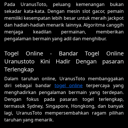
Pada UranusToto, peluang kemenangan bukan
sekadar kata-kata. Dengan mesin slot gacor, pemain
memiliki kesempatan lebih besar untuk meraih jackpot
dan hadiah-hadiah menarik lainnya. Algoritma canggih
menjaga keadilan permainan, memberikan
pengalaman bermain yang adil dan menghibur.
Togel Online - Bandar Togel Online
Uranustoto Kini Hadir Dengan pasaran
Terlengkap
Dalam taruhan online, UranusToto membanggakan
diri sebagai bandar
togel online
terpercaya yang
menghadirkan pengalaman bermain yang terdepan.
Dengan fokus pada pasaran togel terlengkap,
termasuk Sydney, Singapore, Hongkong, dan banyak
lagi, UranusToto mempersembahkan ragam pilihan
taruhan yang menarik.