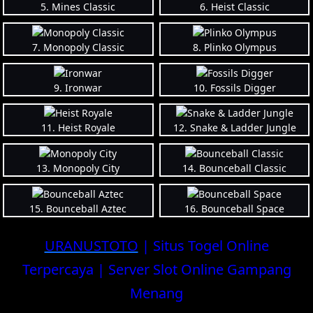
5. Mines Classic
6. Heist Classic
7. Monopoly Classic
8. Plinko Olympus
9. Ironwar
10. Fossils Digger
11. Heist Royale
12. Snake & Ladder Jungle
13. Monopoly City
14. Bounceball Classic
15. Bounceball Aztec
16. Bounceball Space
URANUSTOTO
| Situs Togel Online
Terpercaya | Server Slot Online Gampang
Menang